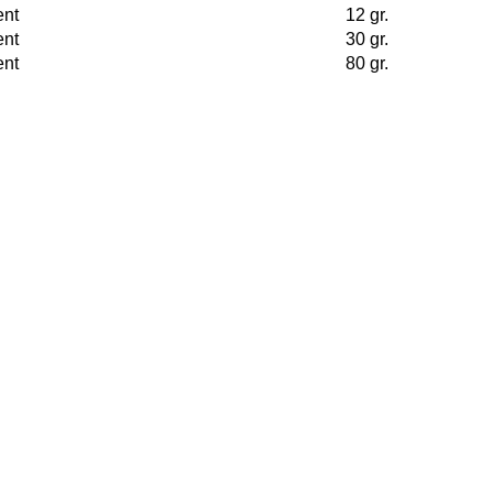
ent
12 gr.
ent
30 gr.
ent
80 gr.