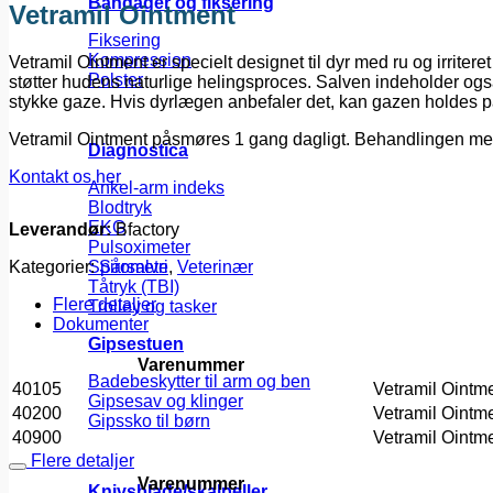
Bandager og fiksering
Vetramil Ointment
Fiksering
Kompression
Vetramil Ointment er specielt designet til dyr med ru og irrit
Polster
støtter hudens naturlige helingsproces. Salven indeholder også 
stykke gaze. Hvis dyrlægen anbefaler det, kan gazen holdes p
Vetramil Ointment påsmøres 1 gang dagligt. Behandlingen med 
Diagnostica
Kontakt os her
Ankel-arm indeks
Blodtryk
EKG
Leverandør:
Bfactory
Pulsoximeter
Kategorier:
Sårsalve
,
Veterinær
Spirometri
Tåtryk (TBI)
Flere detaljer
Trolley og tasker
Dokumenter
Gipsestuen
Varenummer
Badebeskytter til arm og ben
40105
Vetramil Ointm
Gipsesav og klinger
40200
Vetramil Ointm
Gipssko til børn
40900
Vetramil Ointm
Flere detaljer
Varenummer
Knivsblade/skalpeller