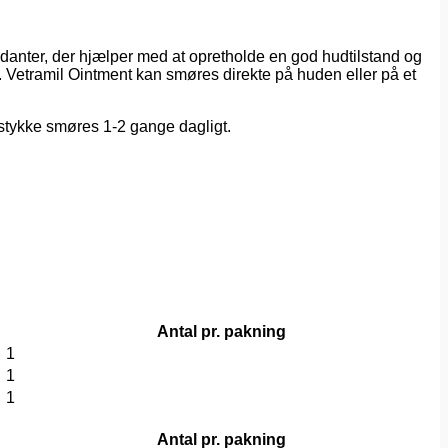
idanter, der hjælper med at opretholde en god hudtilstand og
r. Vetramil Ointment kan smøres direkte på huden eller på et
stykke smøres 1-2 gange dagligt.
Antal pr. pakning
1
1
1
Antal pr. pakning