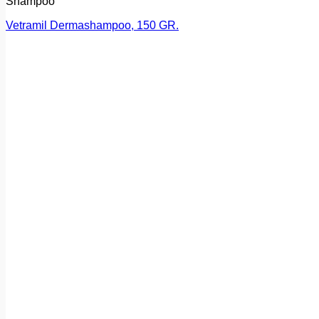
Shampoo
Vetramil Dermashampoo, 150 GR.