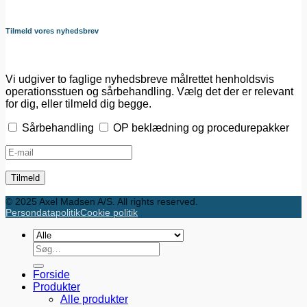
Tilmeld vores nyhedsbrev
Vi udgiver to faglige nyhedsbreve målrettet henholdsvis
operationsstuen og sårbehandling. Vælg det der er relevant
for dig, eller tilmeld dig begge.
Sårbehandling
OP beklædning og procedurepakker
© 2025 Axel Madsen A/S. All rights reserved.
Persondatapolitik
Cookie politik
Søg
efter:
Forside
Produkter
Alle produkter