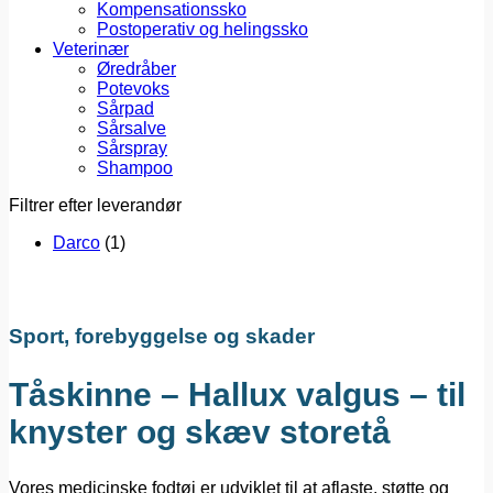
Kompensationssko
Postoperativ og helingssko
Veterinær
Øredråber
Potevoks
Sårpad
Sårsalve
Sårspray
Shampoo
Filtrer efter leverandør
Darco
(1)
Sport, forebyggelse og skader
Tåskinne – Hallux valgus – til
knyster og skæv storetå
Vores medicinske fodtøj er udviklet til at aflaste, støtte og