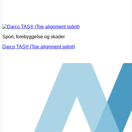
Sport, forebyggelse og skader
Darco TAS® (Toe alignment splint)