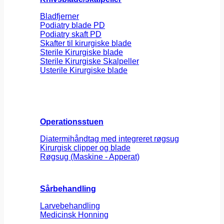
Bladfjerner
Podiatry blade PD
Podiatry skaft PD
Skafter til kirurgiske blade
Sterile Kirurgiske blade
Sterile Kirurgiske Skalpeller
Usterile Kirurgiske blade
Operationsstuen
Diatermihåndtag med integreret røgsug
Kirurgisk clipper og blade
Røgsug (Maskine - Apperat)
Sårbehandling
Larvebehandling
Medicinsk Honning