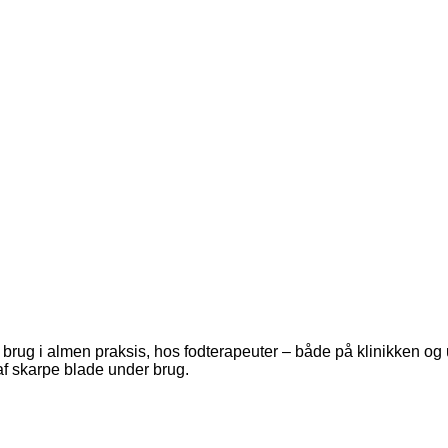
il brug i almen praksis, hos fodterapeuter – både på klinikken 
f skarpe blade under brug.