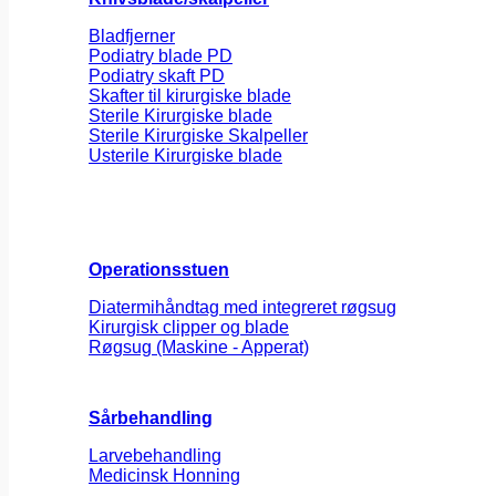
Bladfjerner
Podiatry blade PD
Podiatry skaft PD
Skafter til kirurgiske blade
Sterile Kirurgiske blade
Sterile Kirurgiske Skalpeller
Usterile Kirurgiske blade
Operationsstuen
Diatermihåndtag med integreret røgsug
Kirurgisk clipper og blade
Røgsug (Maskine - Apperat)
Sårbehandling
Larvebehandling
Medicinsk Honning