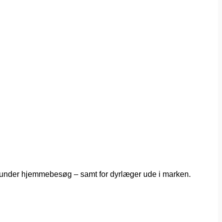
og under hjemmebesøg – samt for dyrlæger ude i marken.