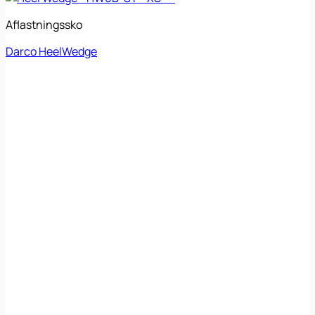
Aflastningssko
Darco HeelWedge