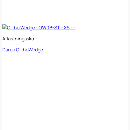
Aflastningssko
Darco OrthoWedge