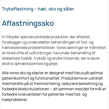
Trykaflastning – hæl, sko og såler
Aflastningssko
Vi tilbyder specialudviklede produkter, der aflaster,
forebygger og understøtter behandlingen af fod- og
hælrelaterede problematikker. Vores løsninger er målrettet
en bred vifte af udfordringer, herunder behandling af
diabetiske fodsår, tryksår og andre tilstande, der kræver
ekstra opmærksomhed og pleje.
Alle vores sko og støvler er designet med fokus på optimal
patientkomfort og funktionalitet. Produkterne er udviklet
med henblik på at fremme heling, reducere belastning og
forbedre blodcirkulationen – alt sammen med det formål at
forbedre livskvaliteten for patienter med fod- og
hælproblemer.