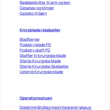
Badebeskytter til arm og ben
Gipsesav og klinger
Gipssko til børn
Knivsblade/skalpeller
Bladfjerner
Podiatry blade PD
Podiatry skaft PD
Skafter til kirurgiske blade
Sterile Kirurgiske blade
Sterile Kirurgiske Skalpeller
Usterile Kirurgiske blade
Operationsstuen
Diatermihåndtag med integreret røgsug