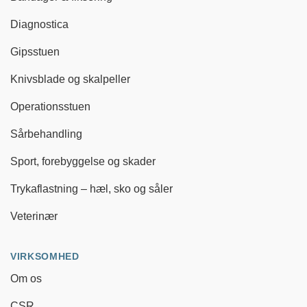
Diagnostica
Gipsstuen
Knivsblade og skalpeller
Operationsstuen
Sårbehandling
Sport, forebyggelse og skader
Trykaflastning – hæl, sko og såler
Veterinær
VIRKSOMHED
Om os
CSR