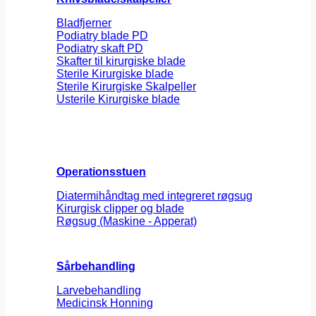
Bladfjerner
Podiatry blade PD
Podiatry skaft PD
Skafter til kirurgiske blade
Sterile Kirurgiske blade
Sterile Kirurgiske Skalpeller
Usterile Kirurgiske blade
Operationsstuen
Diatermihåndtag med integreret røgsug
Kirurgisk clipper og blade
Røgsug (Maskine - Apperat)
Sårbehandling
Larvebehandling
Medicinsk Honning