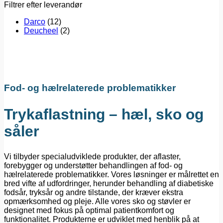
Filtrer efter leverandør
Darco
(12)
Deucheel
(2)
Fod- og hælrelaterede problematikker
Trykaflastning – hæl, sko og
såler
Vi tilbyder specialudviklede produkter, der aflaster,
forebygger og understøtter behandlingen af fod- og
hælrelaterede problematikker. Vores løsninger er målrettet en
bred vifte af udfordringer, herunder behandling af diabetiske
fodsår, tryksår og andre tilstande, der kræver ekstra
opmærksomhed og pleje. Alle vores sko og støvler er
designet med fokus på optimal patientkomfort og
funktionalitet. Produkterne er udviklet med henblik på at