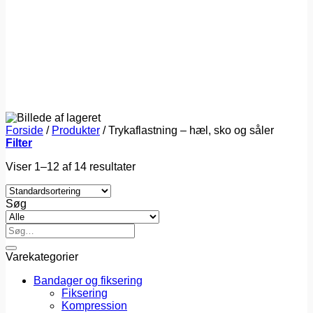
Forside
/
Produkter
/
Trykaflastning – hæl, sko og såler
Filter
Viser 1–12 af 14 resultater
Søg
Søg
efter:
Varekategorier
Bandager og fiksering
Fiksering
Kompression