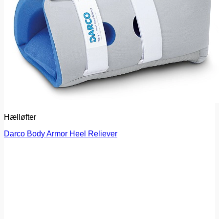
Hælløfter
Darco Body Armor Heel Reliever