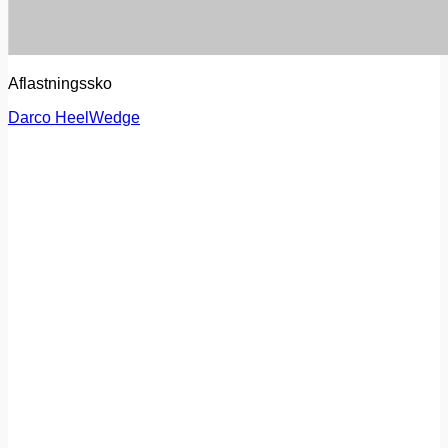
Aflastningssko
Darco HeelWedge