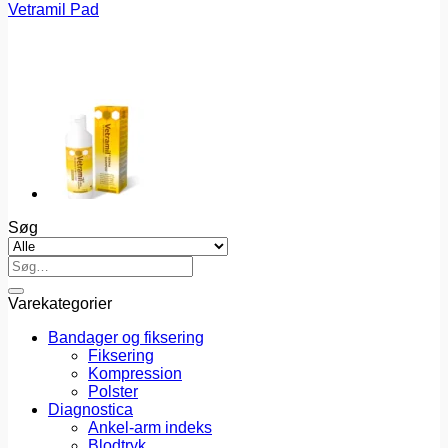
Vetramil Pad
Søg
Søg
efter:
Varekategorier
Bandager og fiksering
Fiksering
Kompression
Polster
Diagnostica
Ankel-arm indeks
Blodtryk