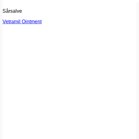
Sårsalve
Vetramil Ointment