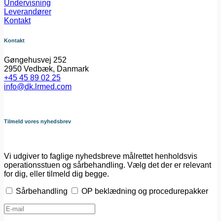
Undervisning
Leverandører
Kontakt
Kontakt
Gøngehusvej 252
2950 Vedbæk, Danmark
+45 45 89 02 25
info@dk.lrmed.com
Tilmeld vores nyhedsbrev
Vi udgiver to faglige nyhedsbreve målrettet henholdsvis
operationsstuen og sårbehandling. Vælg det der er relevant
for dig, eller tilmeld dig begge.
Sårbehandling
OP beklædning og procedurepakker