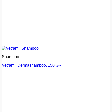
Shampoo
Vetramil Dermashampoo, 150 GR.