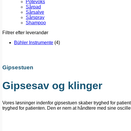
Potevoks
Sårpad
Sårsalve
Sårspray
Shampoo
Filtrer efter leverandør
Bühler Instrumente
(4)
Gipsestuen
Gipsesav og klinger
Vores løsninger indenfor gipsestuen skaber tryghed for patient
tryghed for patienten. Den er nem at håndtere med sine oscil