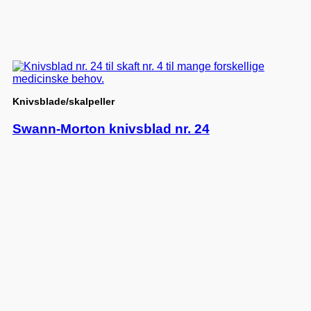
Knivsblade/skalpeller
Swann-Morton knivsblad nr. 24