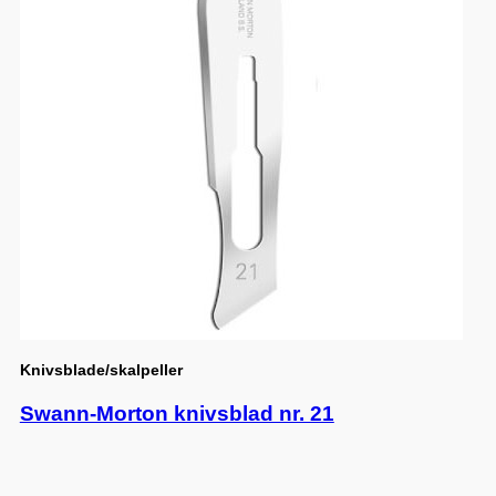
Knivsblade/skalpeller
Swann-Morton knivsblad nr. 21