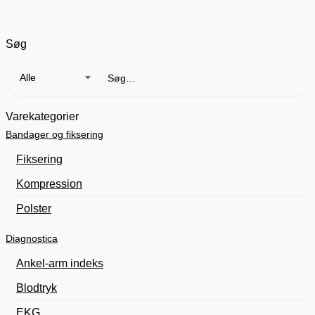
Søg
Søg
efter:
Varekategorier
Bandager og fiksering
Fiksering
Kompression
Polster
Diagnostica
Ankel-arm indeks
Blodtryk
EKG