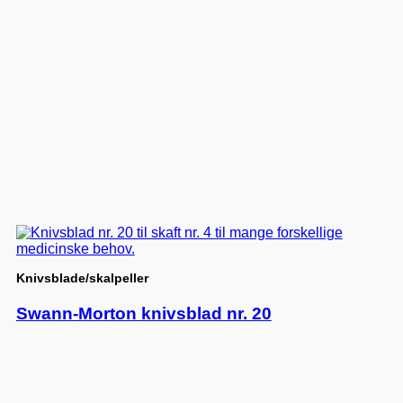
Knivsblade/skalpeller
Swann-Morton knivsblad nr. 20