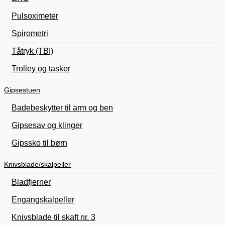
Pulsoximeter
Spirometri
Tåtryk (TBI)
Trolley og tasker
Gipsestuen
Badebeskytter til arm og ben
Gipsesav og klinger
Gipssko til børn
Knivsblade/skalpeller
Bladfjerner
Engangskalpeller
Knivsblade til skaft nr. 3