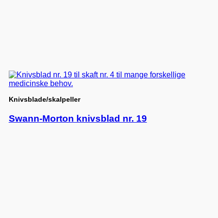
Knivsblade/skalpeller
Swann-Morton knivsblad nr. 19