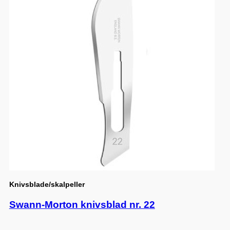
Knivsblade/skalpeller
Swann-Morton knivsblad nr. 22