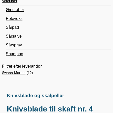
Veterinær
Øredråber
Potevoks
Sårpad
Sårsalve
Sårspray
Shampoo
Filtrer efter leverandør
Swann-Morton
(12)
Knivsblade og skalpeller
Knivsblade til skaft nr. 4