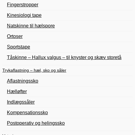
Fingerstropper
Kinesiologi tape
Natskinne til hælspore
Ortoser
Sportstape
Tåskinne – Hallux valgus – til knyster og skæv storetå
Trykaflastning – hæl, sko og såler
Aflastningssko
Hælløfter
Indlægssåler
Kompensationssko
Postoperativ og helingssko