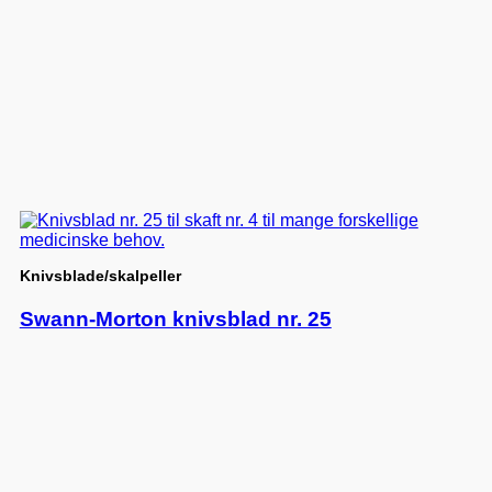
Knivsblade/skalpeller
Swann-Morton knivsblad nr. 25