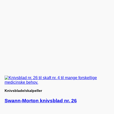
Knivsblade/skalpeller
Swann-Morton knivsblad nr. 26