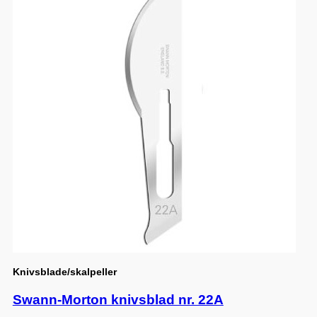
Knivsblade/skalpeller
Swann-Morton knivsblad nr. 22A