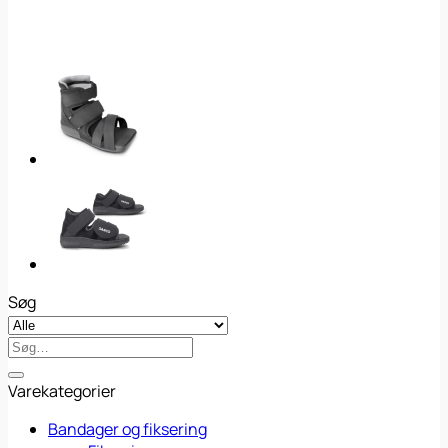
Søg
Søg
efter:
Varekategorier
Bandager og fiksering