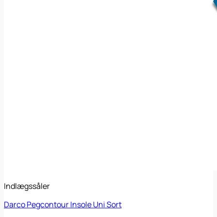
Indlægssåler
Darco Pegcontour Insole Uni Sort