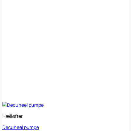
Hælløfter
Decuheel pumpe