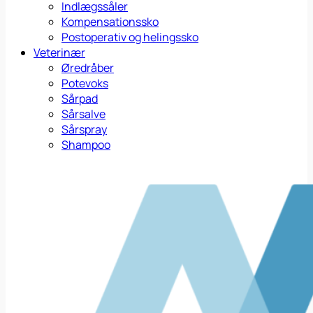
Indlægssåler
Kompensationssko
Postoperativ og helingssko
Veterinær
Øredråber
Potevoks
Sårpad
Sårsalve
Sårspray
Shampoo