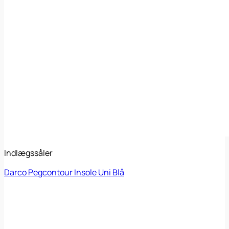
Indlægssåler
Darco Pegcontour Insole Uni Blå