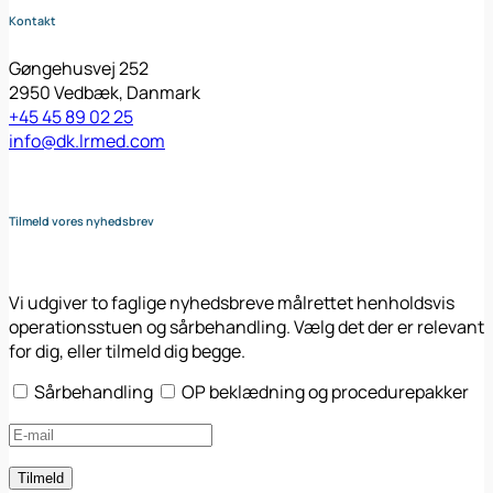
Kontakt
Gøngehusvej 252
2950 Vedbæk, Danmark
+45 45 89 02 25
info@dk.lrmed.com
Tilmeld vores nyhedsbrev
Vi udgiver to faglige nyhedsbreve målrettet henholdsvis
operationsstuen og sårbehandling. Vælg det der er relevant
for dig, eller tilmeld dig begge.
Sårbehandling
OP beklædning og procedurepakker