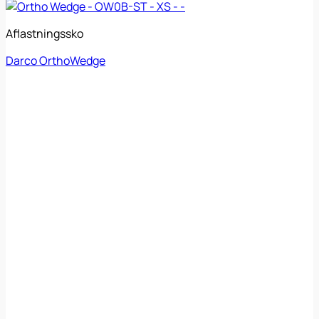
Aflastningssko
Darco OrthoWedge