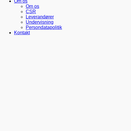
Om os
Om os
CSR
Leverandører
Undervisning
Persondatapolitik
Kontakt