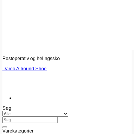
Postoperativ og helingssko
Darco Allround Shoe
Søg
Søg
efter:
Varekategorier