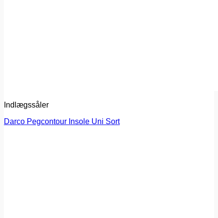
Indlægssåler
Darco Pegcontour Insole Uni Sort