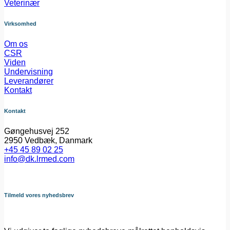
Veterinær
Virksomhed
Om os
CSR
Viden
Undervisning
Leverandører
Kontakt
Kontakt
Gøngehusvej 252
2950 Vedbæk, Danmark
+45 45 89 02 25
info@dk.lrmed.com
Tilmeld vores nyhedsbrev