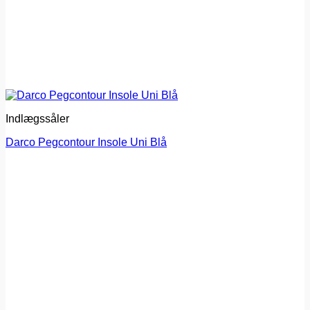
Indlægssåler
Darco Pegcontour Insole Uni Blå