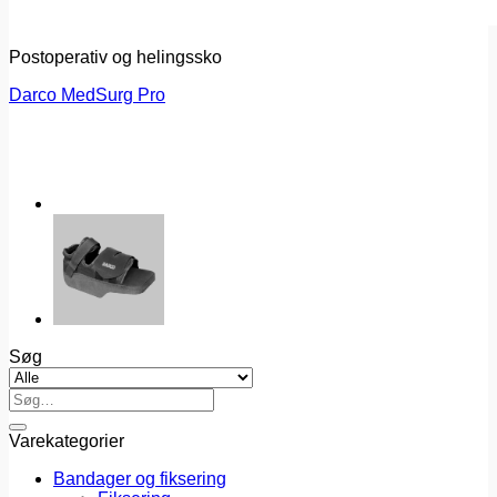
Postoperativ og helingssko
Darco MedSurg Pro
Søg
Søg
efter:
Varekategorier
Bandager og fiksering