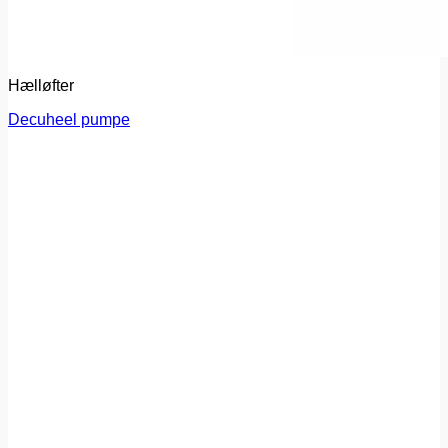
Hælløfter
Decuheel pumpe