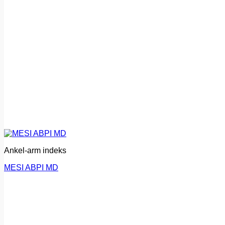
Ankel-arm indeks
MESI ABPI MD