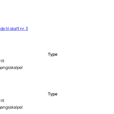
e til skaft nr. 3
Type
ilt
gangsskalpel
Type
ilt
gangsskalpel