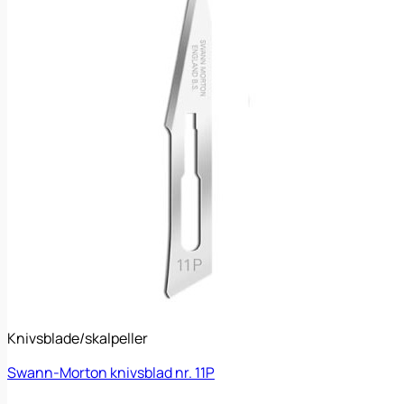
Knivsblade/skalpeller
Swann-Morton knivsblad nr. 11P