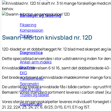
Bandager og fiksering
Fiksering
Kompression
Polster
Swann-Morton knivsblad nr. 12D
12D-bladet er et dobbeltægget Nr. 12 blad med skærpet æg l
Diagnostica
Dette specialblad anvendes i stor udstrækning inden for dent
Ankel-arm indeks
Blodtryk
Knivsbladene i størrelsen 6 til 16, samt det dobbeltsidede 40-b
EKG
Det brede sortiment af knivsblade imødekommer mange forsk
Pulsoximeter
Spirometri
De usterile og sterile knivsblade fås i både carbon- og rustfrit
Tåtryk (TBI)
Bemærk! Vores standard sortiment leveres i carbon steel (kul
Trolley og tasker
Vores sterile engangsskalpeller leveres individuelt forseglet 
Gipsestuen
21, 22, 22A, 23, 24, 27, 6, B/23, D/15, E/11, E11 og 15T.