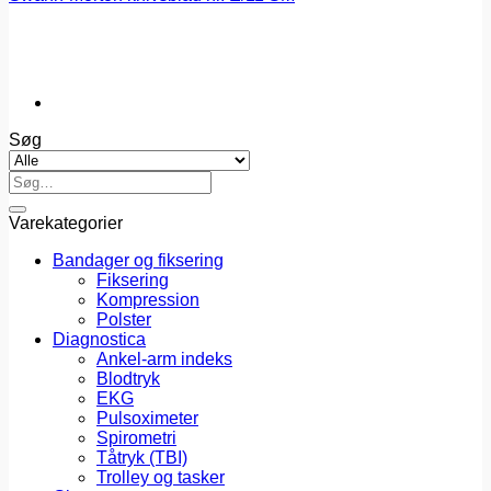
Søg
Søg
efter:
Varekategorier
Bandager og fiksering
Fiksering
Kompression
Polster
Diagnostica
Ankel-arm indeks
Blodtryk
EKG
Pulsoximeter
Spirometri
Tåtryk (TBI)
Trolley og tasker