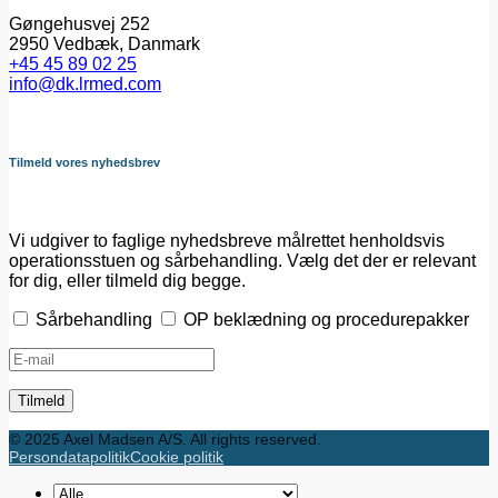
Gøngehusvej 252
2950 Vedbæk, Danmark
+45 45 89 02 25
info@dk.lrmed.com
Tilmeld vores nyhedsbrev
Vi udgiver to faglige nyhedsbreve målrettet henholdsvis
operationsstuen og sårbehandling. Vælg det der er relevant
for dig, eller tilmeld dig begge.
Sårbehandling
OP beklædning og procedurepakker
© 2025 Axel Madsen A/S. All rights reserved.
Persondatapolitik
Cookie politik