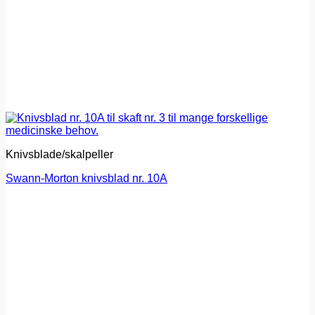
Knivsblade/skalpeller
Swann-Morton knivsblad nr. 10A