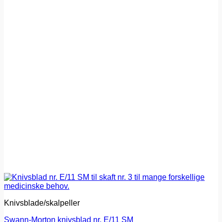
Knivsblade/skalpeller
Swann-Morton knivsblad nr. E/11 SM