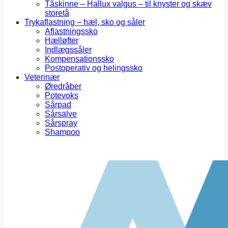
Tåskinne – Hallux valgus – til knyster og skæv
storetå
Trykaflastning – hæl, sko og såler
Aflastningssko
Hælløfter
Indlægssåler
Kompensationssko
Postoperativ og helingssko
Veterinær
Øredråber
Potevoks
Sårpad
Sårsalve
Sårspray
Shampoo