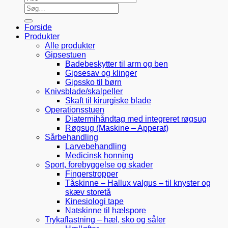
Søg
efter:
Forside
Produkter
Alle produkter
Gipsestuen
Badebeskytter til arm og ben
Gipsesav og klinger
Gipssko til børn
Knivsblade/skalpeller
Skaft til kirurgiske blade
Operationsstuen
Diatermihåndtag med integreret røgsug
Røgsug (Maskine – Apperat)
Sårbehandling
Larvebehandling
Medicinsk honning
Sport, forebyggelse og skader
Fingerstropper
Tåskinne – Hallux valgus – til knyster og
skæv storetå
Kinesiologi tape
Natskinne til hælspore
Trykaflastning – hæl, sko og såler