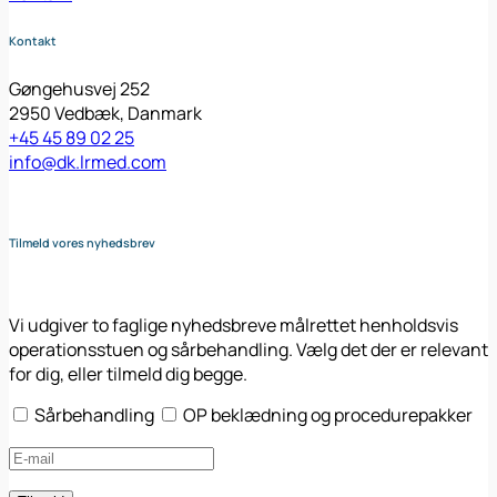
Kontakt
Gøngehusvej 252
2950 Vedbæk, Danmark
+45 45 89 02 25
info@dk.lrmed.com
Tilmeld vores nyhedsbrev
Vi udgiver to faglige nyhedsbreve målrettet henholdsvis
operationsstuen og sårbehandling. Vælg det der er relevant
for dig, eller tilmeld dig begge.
Sårbehandling
OP beklædning og procedurepakker