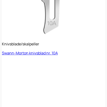
Knivsblade/skalpeller
Swann-Morton knivsblad nr. 10A