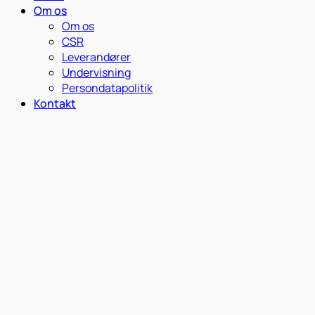
Om os
Om os
CSR
Leverandører
Undervisning
Persondatapolitik
Kontakt