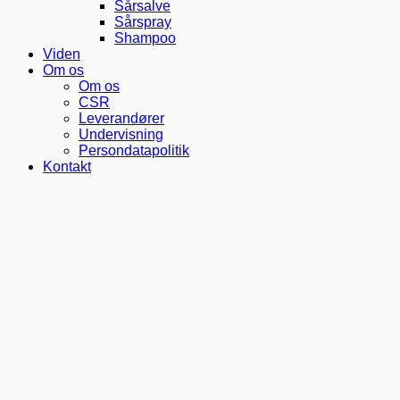
Sårsalve
Sårspray
Shampoo
Viden
Om os
Om os
CSR
Leverandører
Undervisning
Persondatapolitik
Kontakt