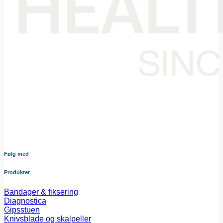
Din samarbejdspartner i levering af medicinsk udstyr til den
danske sundheds sektor. Vores omhyggeligt udvalgte
sortiment dækker bredt og sikrer at du altid har adgang til
udstyr af højeste kvalitet – nøje afstemt efter dine behov og i
tæt samarbejde med vores leverandører.
Følg med
Produkter
Bandager & fiksering
Diagnostica
Gipsstuen
Knivsblade og skalpeller