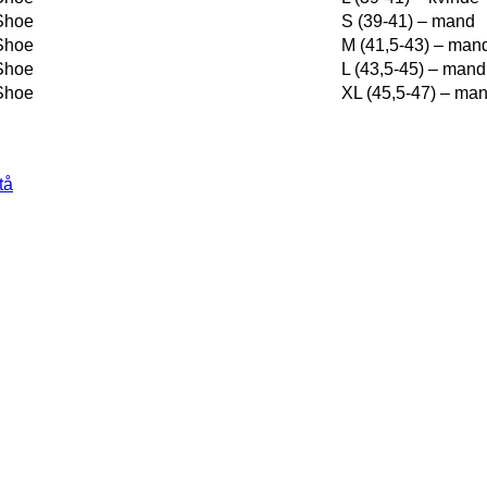
 Shoe
S (39-41) – mand
 Shoe
M (41,5-43) – man
 Shoe
L (43,5-45) – mand
 Shoe
XL (45,5-47) – ma
tå