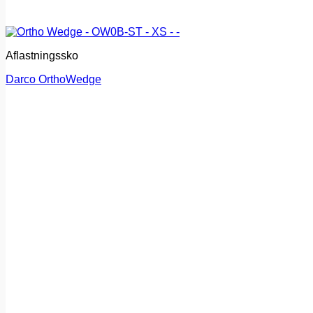
Aflastningssko
Darco OrthoWedge