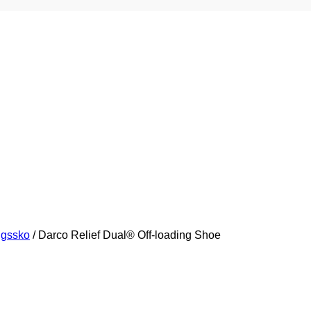
ngssko
/
Darco Relief Dual® Off-loading Shoe