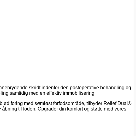
anebrydende skridt indenfor den postoperative behandling og
deling samtidig med en effektiv immobilisering.
 blød foring med sømløst forfodsområde, tilbyder Relief Dual®
 åbning til foden. Opgrader din komfort og støtte med vores