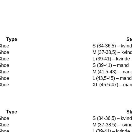
Type
St
 Shoe
S (34-36,5) – kvin
 Shoe
M (37-38,5) – kvin
 Shoe
L (39-41) – kvinde
 Shoe
S (39-41) – mand
 Shoe
M (41,5-43) – man
 Shoe
L (43,5-45) – mand
 Shoe
XL (45,5-47) – ma
Type
St
 Shoe
S (34-36,5) – kvin
 Shoe
M (37-38,5) – kvin
 Shoe
L (39-41) – kvinde