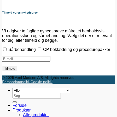
Tilmeld vores nyhedsbrev
Vi udgiver to faglige nyhedsbreve målrettet henholdsvis
operationsstuen og sårbehandling. Vælg det der er relevant
for dig, eller tilmeld dig begge.
Sårbehandling
OP beklædning og procedurepakker
© 2025 Axel Madsen A/S. All rights reserved.
Persondatapolitik
Cookie politik
Søg
efter:
Forside
Produkter
Alle produkter