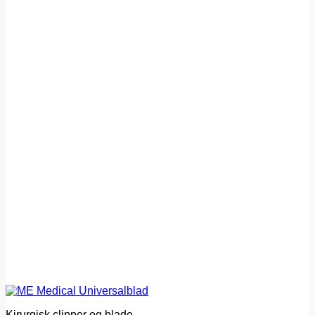
Kirurgisk clipper og blade