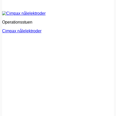
Operationsstuen
Cimpax nålelektroder