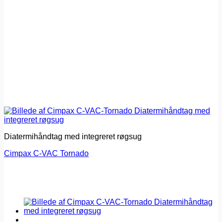
Diatermihåndtag med integreret røgsug
Cimpax C-VAC Tornado