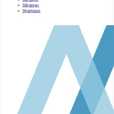
Sårspray
Shampoo