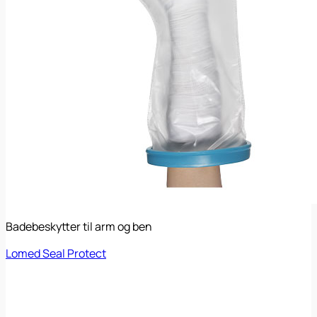
CSR
Leverandører
Undervisning
Kontakt
Menu
Badebeskytter til arm og ben
Lomed Seal Protect