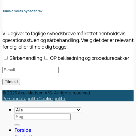
Tilmeld vores nyhedsbrev
Vi udgiver to faglige nyhedsbreve målrettet henholdsvis
operationsstuen og sårbehandling. Vælg det der er relevant
for dig, eller tilmeld dig begge.
Sårbehandling
OP beklædning og procedurepakker
© 2025 Axel Madsen A/S. All rights reserved.
Persondatapolitik
Cookie politik
Søg
efter:
Forside