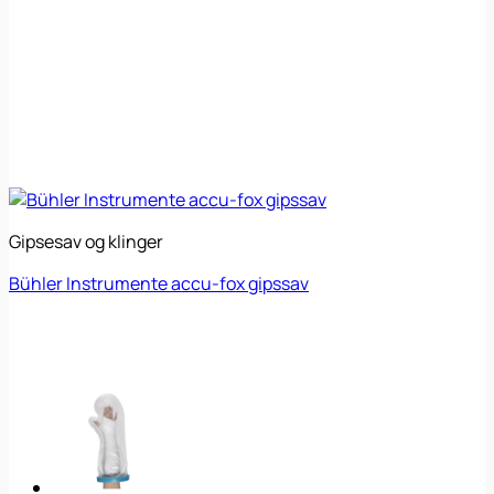
Gipsesav og klinger
Bühler Instrumente accu-fox gipssav