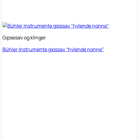
Gipsesav og klinger
Bühler Instrumente gipssav “hylende nonne”