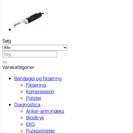
Søg
Søg
efter:
Varekategorier
Bandager og fiksering
Fiksering
Kompression
Polster
Diagnostica
Ankel-arm indeks
Blodtryk
EKG
Pulsoximeter