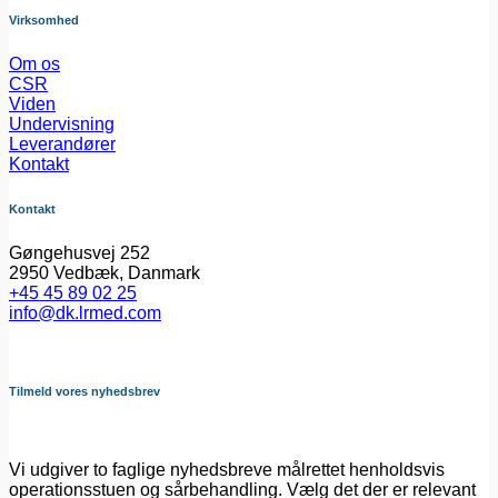
Virksomhed
Om os
CSR
Viden
Undervisning
Leverandører
Kontakt
Kontakt
Gøngehusvej 252
2950 Vedbæk, Danmark
+45 45 89 02 25
info@dk.lrmed.com
Tilmeld vores nyhedsbrev
Vi udgiver to faglige nyhedsbreve målrettet henholdsvis
operationsstuen og sårbehandling. Vælg det der er relevant