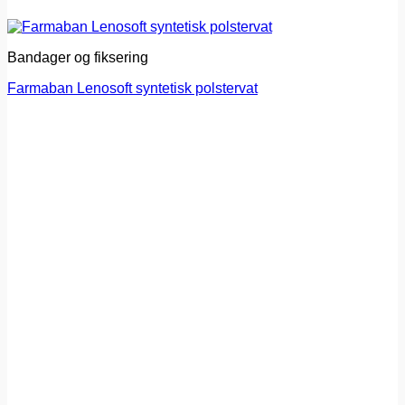
Bandager og fiksering
Farmaban Lenosoft syntetisk polstervat