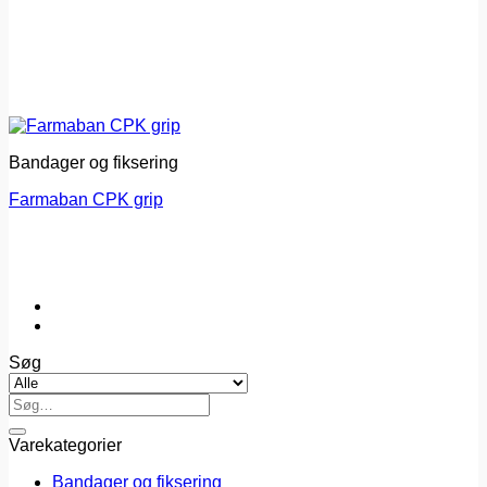
Bandager og fiksering
Farmaban CPK grip
Søg
Søg
efter:
Varekategorier
Bandager og fiksering