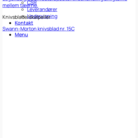
CSR
Leverandører
Undervisning
Knivsblade/skalpeller
Kontakt
Swann-Morton knivsblad nr. 15C
Menu