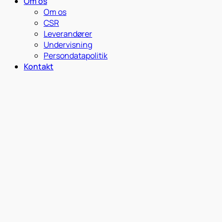
Om os
Om os
CSR
Leverandører
Undervisning
Persondatapolitik
Kontakt