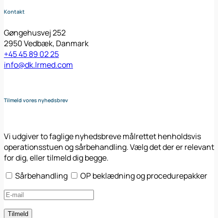
Kontakt
Gøngehusvej 252
2950 Vedbæk, Danmark
+45 45 89 02 25
info@dk.lrmed.com
Tilmeld vores nyhedsbrev
Vi udgiver to faglige nyhedsbreve målrettet henholdsvis
operationsstuen og sårbehandling. Vælg det der er relevant
for dig, eller tilmeld dig begge.
Sårbehandling
OP beklædning og procedurepakker