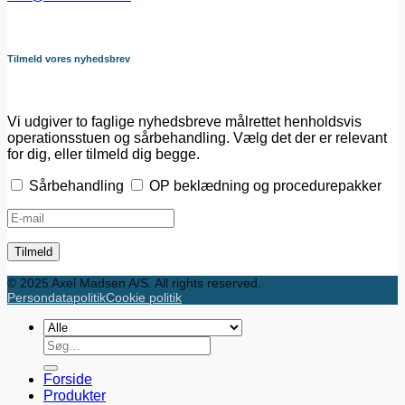
Tilmeld vores nyhedsbrev
Vi udgiver to faglige nyhedsbreve målrettet henholdsvis
operationsstuen og sårbehandling. Vælg det der er relevant
for dig, eller tilmeld dig begge.
Sårbehandling
OP beklædning og procedurepakker
© 2025 Axel Madsen A/S. All rights reserved.
Persondatapolitik
Cookie politik
Søg
efter:
Forside
Produkter