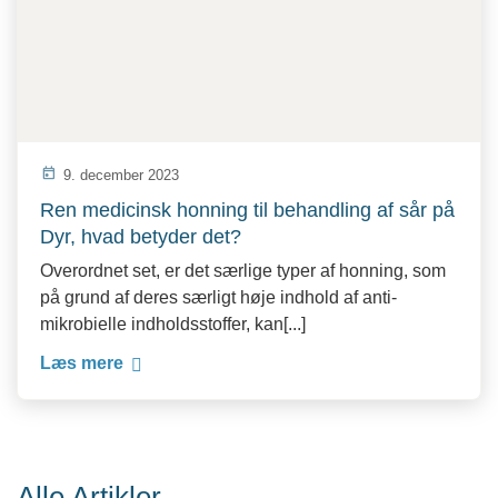
today
9. december 2023
Ren medicinsk honning til behandling af sår på
Dyr, hvad betyder det?
Overordnet set, er det særlige typer af honning, som
på grund af deres særligt høje indhold af anti-
mikrobielle indholdsstoffer, kan[...]
Læs mere
Alle Artikler