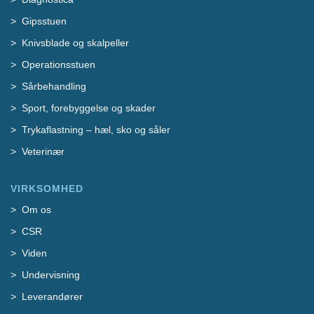
Gipsstuen
Knivsblade og skalpeller
Operationsstuen
Sårbehandling
Sport, forebyggelse og skader
Trykaflastning – hæl, sko og såler
Veterinær
VIRKSOMHED
Om os
CSR
Viden
Undervisning
Leverandører