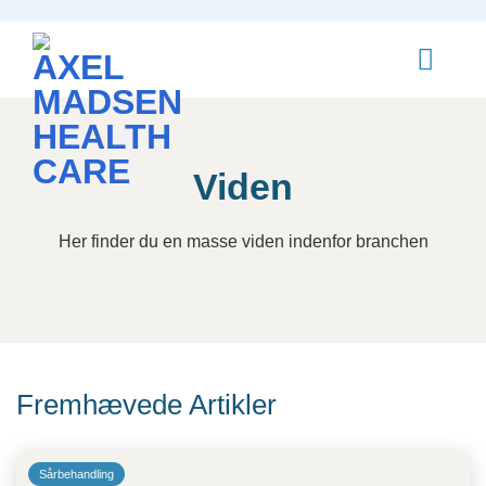
Fortsæt
til
indhold
Viden
Her finder du en masse viden indenfor branchen
Fremhævede Artikler
Sårbehandling