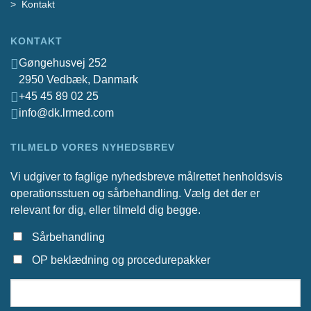
Kontakt
KONTAKT
Gøngehusvej 252
2950 Vedbæk, Danmark
+45 45 89 02 25
info@dk.lrmed.com
TILMELD VORES NYHEDSBREV
Vi udgiver to faglige nyhedsbreve målrettet henholdsvis
operationsstuen og sårbehandling. Vælg det der er
relevant for dig, eller tilmeld dig begge.
Sårbehandling
OP beklædning og procedurepakker