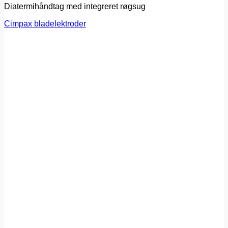
Diatermihåndtag med integreret røgsug
Cimpax bladelektroder