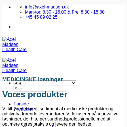
Fortsæt
info@axel-madsen.dk
til
Man-tor: 8.30 - 16.00 & Fre: 8.30 - 15.30
indhold
+45 45 89 02 25
MEDICINSKE løsninger
Søg
Vores produkter
efter:
Forside
Vi tilbyder et bredt sortiment af medicinske produkter og
Produkter
udstyr fra førende leverandører. Vi fokuserer på innovative
løsninger, der hjælper sundhedsprofessionelle med at
optimere deres praksis og levere den bedste