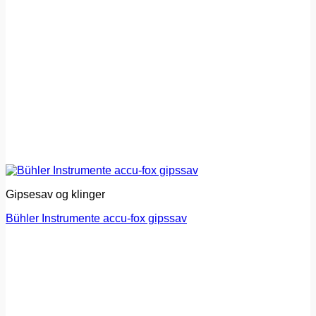
Gipsesav og klinger
Bühler Instrumente accu-fox gipssav