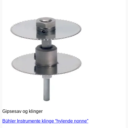
Gipsesav og klinger
Bühler Instrumente klinge “hylende nonne”