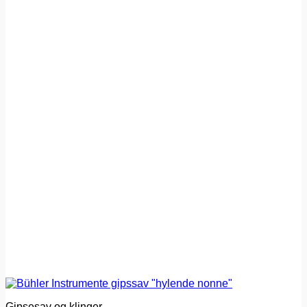
Gipsesav og klinger