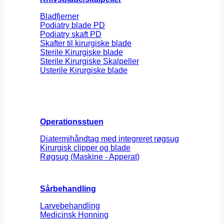
Bladfjerner
Podiatry blade PD
Podiatry skaft PD
Skafter til kirurgiske blade
Sterile Kirurgiske blade
Sterile Kirurgiske Skalpeller
Usterile Kirurgiske blade
Operationsstuen
Diatermihåndtag med integreret røgsug
Kirurgisk clipper og blade
Røgsug (Maskine - Apperat)
Sårbehandling
Larvebehandling
Medicinsk Honning