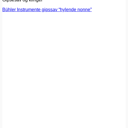
Bühler Instrumente gipssav “hylende nonne”