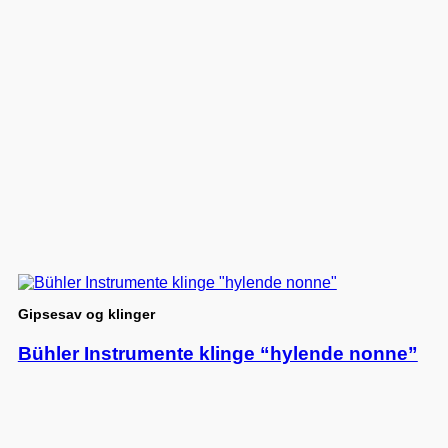
Gipsesav og klinger
Bühler Instrumente klinge “hylende nonne”