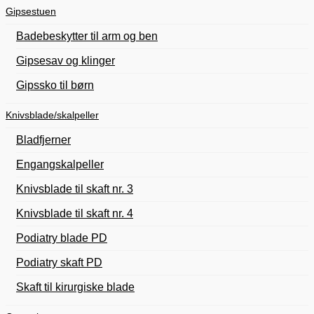
Gipsestuen
Badebeskytter til arm og ben
Gipsesav og klinger
Gipssko til børn
Knivsblade/skalpeller
Bladfjerner
Engangskalpeller
Knivsblade til skaft nr. 3
Knivsblade til skaft nr. 4
Podiatry blade PD
Podiatry skaft PD
Skaft til kirurgiske blade