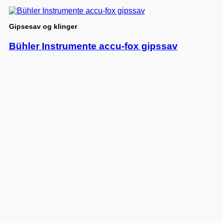
Gipsesav og klinger
Bühler Instrumente accu-fox gipssav