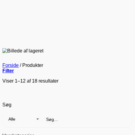
Forside
/
Produkter
Filter
Viser 1–12 af 18 resultater
Søg
Søg
efter: