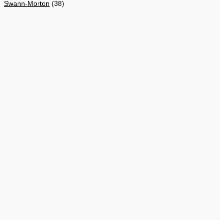
Swann-Morton
(38)