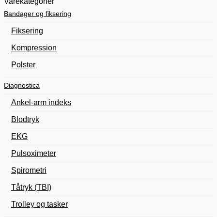
Varekategorier
Bandager og fiksering
Fiksering
Kompression
Polster
Diagnostica
Ankel-arm indeks
Blodtryk
EKG
Pulsoximeter
Spirometri
Tåtryk (TBI)
Trolley og tasker