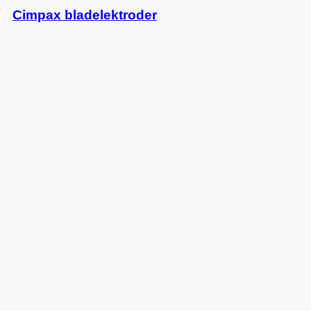
Cimpax bladelektroder