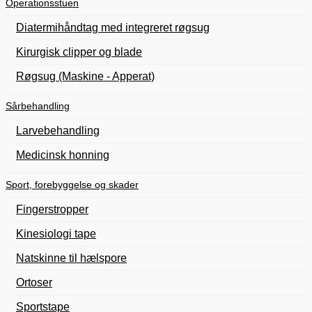
Operationsstuen
Diatermihåndtag med integreret røgsug
Kirurgisk clipper og blade
Røgsug (Maskine - Apperat)
Sårbehandling
Larvebehandling
Medicinsk honning
Sport, forebyggelse og skader
Fingerstropper
Kinesiologi tape
Natskinne til hælspore
Ortoser
Sportstape