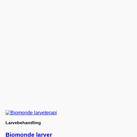
Larvebehandling
Biomonde larver