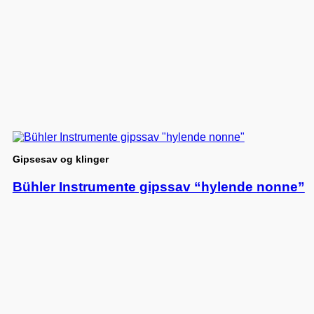
Gipsesav og klinger
Bühler Instrumente gipssav “hylende nonne”