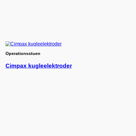
Operationsstuen
Cimpax kugleelektroder