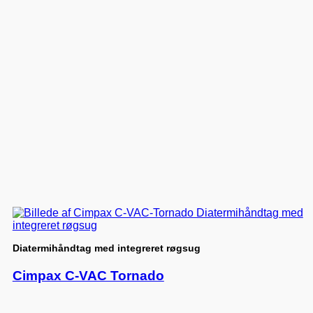
Diatermihåndtag med integreret røgsug
Cimpax C-VAC Tornado