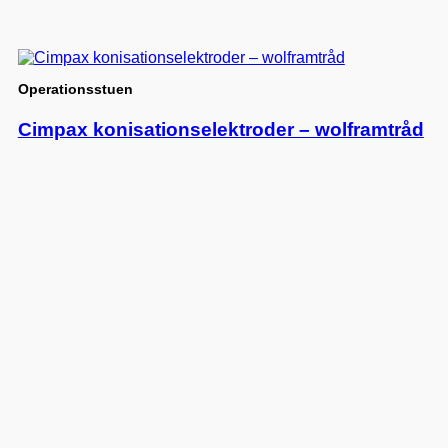
Operationsstuen
Cimpax konisationselektroder – wolframtråd