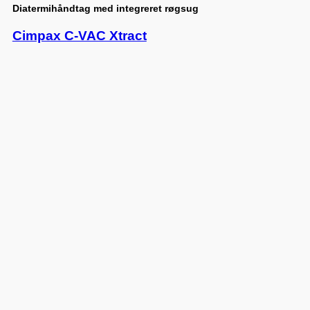
Diatermihåndtag med integreret røgsug
Cimpax C-VAC Xtract