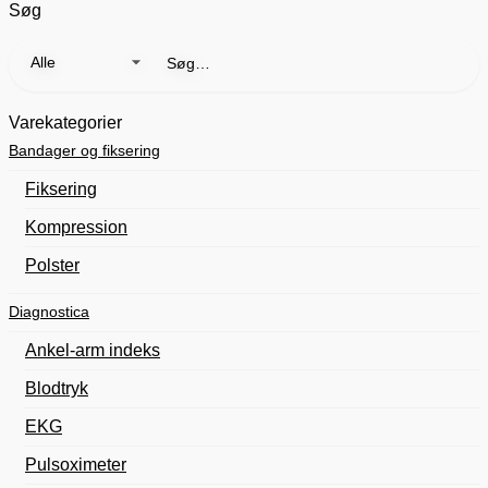
Søg
Søg
efter:
Varekategorier
Bandager og fiksering
Fiksering
Kompression
Polster
Diagnostica
Ankel-arm indeks
Blodtryk
EKG
Pulsoximeter