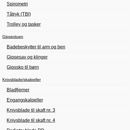
Spirometri
Tåtryk (TBI)
Trolley og tasker
Gipsestuen
Badebeskytter til arm og ben
Gipsesav og klinger
Gipssko til børn
Knivsblade/skalpeller
Bladfjerner
Engangskalpeller
Knivsblade til skaft nr. 3
Knivsblade til skaft nr. 4