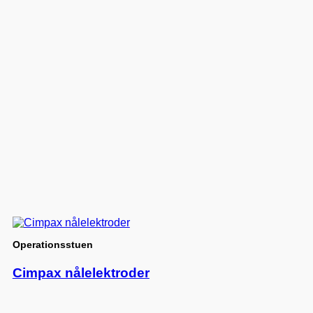
Operationsstuen
Cimpax nålelektroder