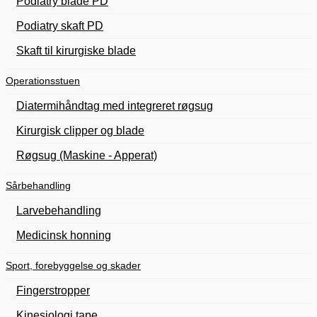
Podiatry blade PD
Podiatry skaft PD
Skaft til kirurgiske blade
Operationsstuen
Diatermihåndtag med integreret røgsug
Kirurgisk clipper og blade
Røgsug (Maskine - Apperat)
Sårbehandling
Larvebehandling
Medicinsk honning
Sport, forebyggelse og skader
Fingerstropper
Kinesiologi tape