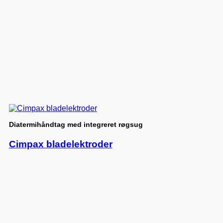
Diatermihåndtag med integreret røgsug
Cimpax bladelektroder