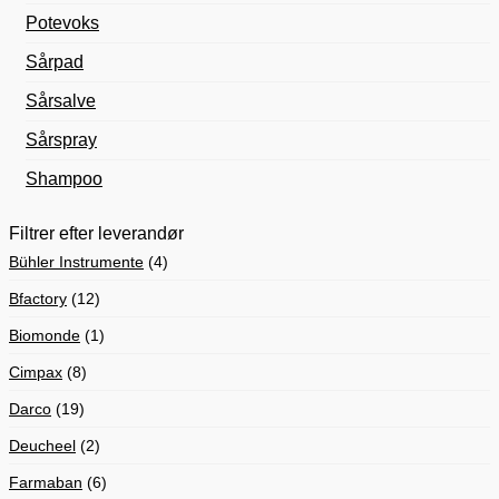
Potevoks
Sårpad
Sårsalve
Sårspray
Shampoo
Filtrer efter leverandør
Bühler Instrumente
(4)
Bfactory
(12)
Biomonde
(1)
Cimpax
(8)
Darco
(19)
Deucheel
(2)
Farmaban
(6)