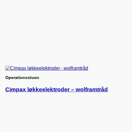
Operationsstuen
Cimpax løkkeelektroder – wolframtråd