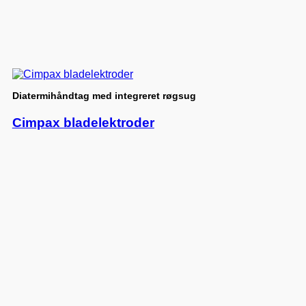
Diatermihåndtag med integreret røgsug
Cimpax bladelektroder