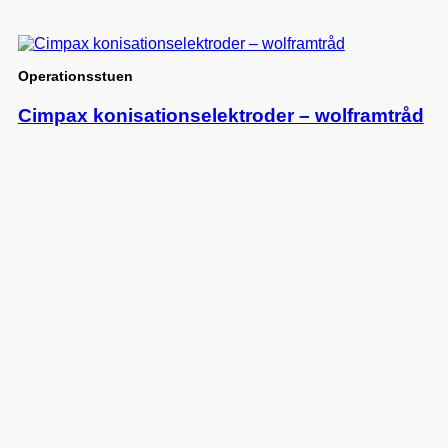
Operationsstuen
Cimpax konisationselektroder – wolframtråd