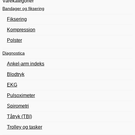
Varekategorier
Bandager og fiksering
Fiksering
Kompression
Polster
Diagnostica
Ankel-arm indeks
Blodtryk
EKG
Pulsoximeter
Spirometri
Tåtryk (TBI)
Trolley og tasker