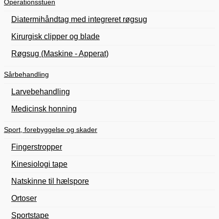
Operationsstuen
Diatermihåndtag med integreret røgsug
Kirurgisk clipper og blade
Røgsug (Maskine - Apperat)
Sårbehandling
Larvebehandling
Medicinsk honning
Sport, forebyggelse og skader
Fingerstropper
Kinesiologi tape
Natskinne til hælspore
Ortoser
Sportstape