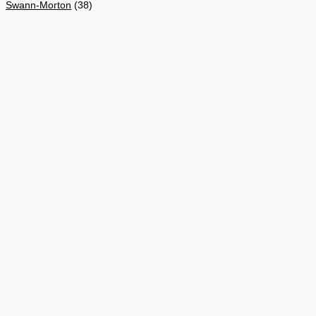
Swann-Morton
(38)