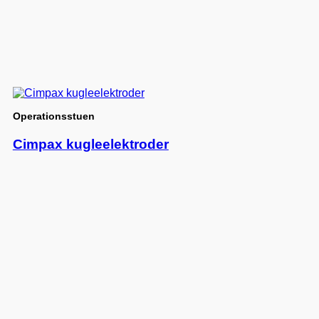
Operationsstuen
Cimpax kugleelektroder