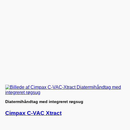
Diatermihåndtag med integreret røgsug
Cimpax C-VAC Xtract