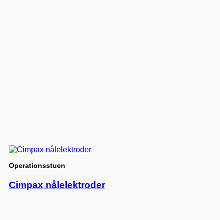
Operationsstuen
Cimpax nålelektroder