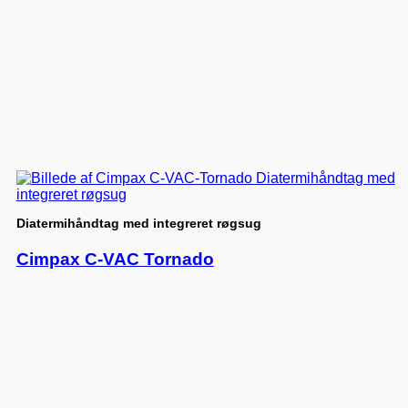
Diatermihåndtag med integreret røgsug
Cimpax C-VAC Tornado