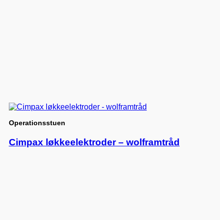
Operationsstuen
Cimpax løkkeelektroder – wolframtråd