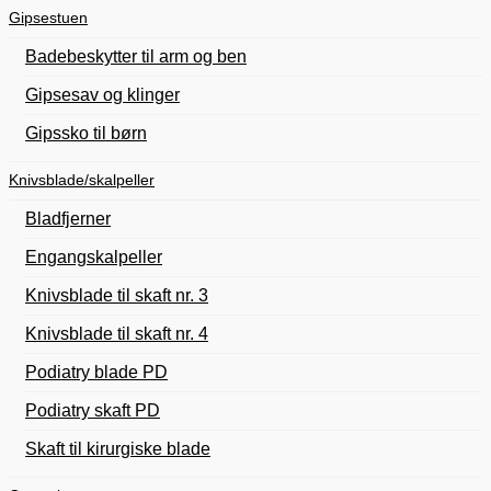
Gipsestuen
Badebeskytter til arm og ben
Gipsesav og klinger
Gipssko til børn
Knivsblade/skalpeller
Bladfjerner
Engangskalpeller
Knivsblade til skaft nr. 3
Knivsblade til skaft nr. 4
Podiatry blade PD
Podiatry skaft PD
Skaft til kirurgiske blade