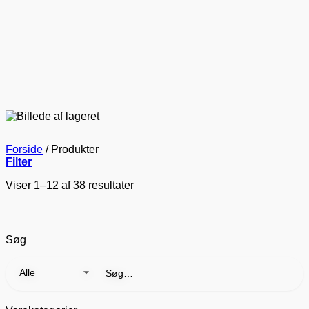
Forside
/
Produkter
Filter
Viser 1–12 af 38 resultater
Søg
Søg
efter: