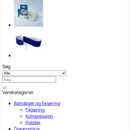
Søg
Søg
efter:
Varekategorier
Bandager og fiksering
Fiksering
Kompression
Polster
Diagnostica