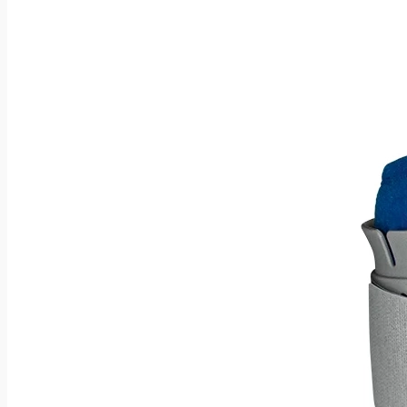
CSR
Leverandører
Undervisning
Kontakt
Menu