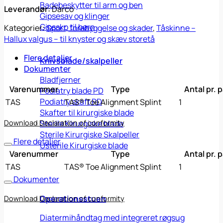
Badebeskytter til arm og ben
Leverandør:
Darco
Gipsesav og klinger
Gipssko til børn
Kategorier:
Sport, forebyggelse og skader
,
Tåskinne –
Hallux valgus – til knyster og skæv storetå
Flere detaljer
Knivsblade/skalpeller
Dokumenter
Bladfjerner
Varenummer
Type
Antal pr. 
Podiatry blade PD
Podiatry skaft PD
TAS
TAS® Toe Alignment Splint
1
Skafter til kirurgiske blade
Download Declaration of conformity
Sterile Kirurgiske blade
Sterile Kirurgiske Skalpeller
Flere detaljer
Usterile Kirurgiske blade
Varenummer
Type
Antal pr. 
TAS
TAS® Toe Alignment Splint
1
Dokumenter
Operationsstuen
Download Declaration of conformity
Diatermihåndtag med integreret røgsug