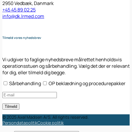
2950 Vedbæk, Danmark
+45 45 89 02 25
info@dk.lrmed.com
Tilmeld vores nyhedsbrev
Vi udgiver to faglige nyhedsbreve målrettet henholdsvis
operationsstuen og sårbehandling. Vælg det der er relevant
for dig, eller tilmeld dig begge.
Sårbehandling
OP beklædning og procedurepakker
© 2025 Axel Madsen A/S. All rights reserved.
Persondatapolitik
Cookie politik