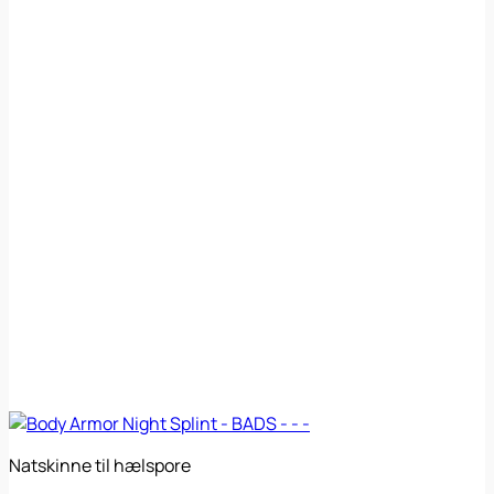
Natskinne til hælspore