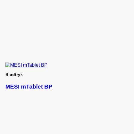
Blodtryk
MESI mTablet BP