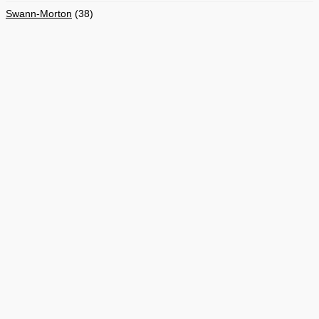
Swann-Morton
(38)