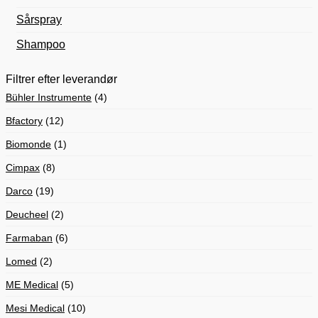
Sårspray
Shampoo
Filtrer efter leverandør
Bühler Instrumente
(4)
Bfactory
(12)
Biomonde
(1)
Cimpax
(8)
Darco
(19)
Deucheel
(2)
Farmaban
(6)
Lomed
(2)
ME Medical
(5)
Mesi Medical
(10)