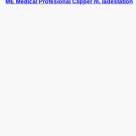
ME Medical Profesional Clipper m. ladestation