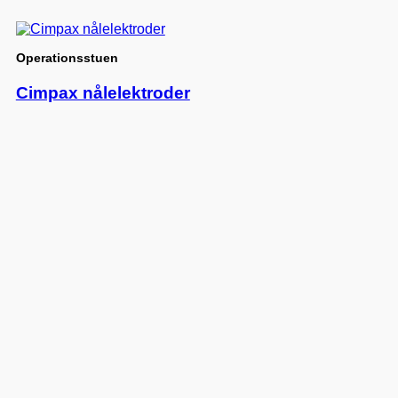
Operationsstuen
Cimpax nålelektroder