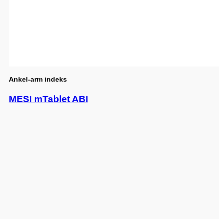
Ankel-arm indeks
MESI mTablet ABI