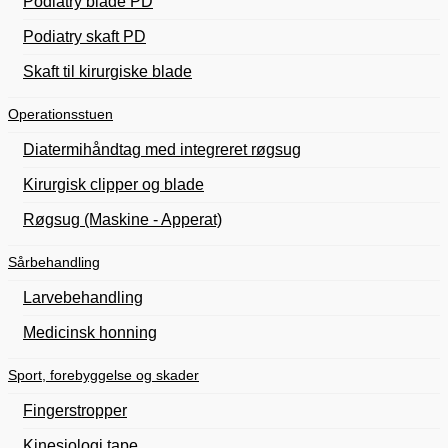
Podiatry blade PD
Podiatry skaft PD
Skaft til kirurgiske blade
Operationsstuen
Diatermihåndtag med integreret røgsug
Kirurgisk clipper og blade
Røgsug (Maskine - Apperat)
Sårbehandling
Larvebehandling
Medicinsk honning
Sport, forebyggelse og skader
Fingerstropper
Kinesiologi tape