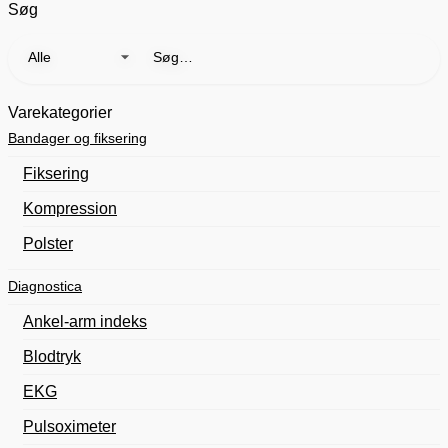
Søg
Søg
efter:
Varekategorier
Bandager og fiksering
Fiksering
Kompression
Polster
Diagnostica
Ankel-arm indeks
Blodtryk
EKG
Pulsoximeter