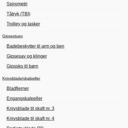
Spirometri
Tåtryk (TBI)
Trolley og tasker
Gipsestuen
Badebeskytter til arm og ben
Gipsesav og klinger
Gipssko til børn
Knivsblade/skalpeller
Bladfjerner
Engangskalpeller
Knivsblade til skaft nr. 3
Knivsblade til skaft nr. 4