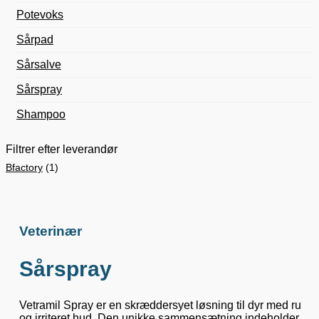
Potevoks
Sårpad
Sårsalve
Sårspray
Shampoo
Filtrer efter leverandør
Bfactory
(1)
Veterinær
Sårspray
Vetramil Spray er en skræddersyet løsning til dyr med ru
og irriteret hud. Den unikke sammensætning indeholder