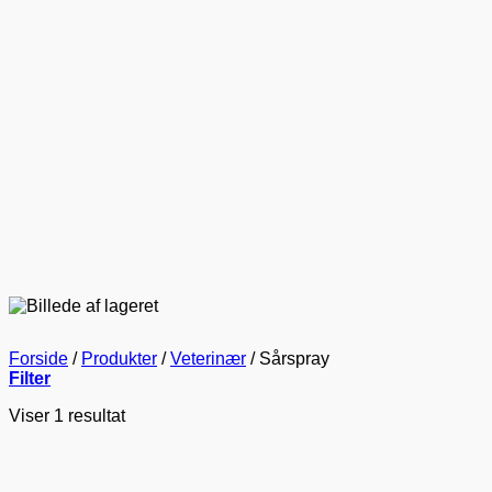
Forside
/
Produkter
/
Veterinær
/
Sårspray
Filter
Viser 1 resultat