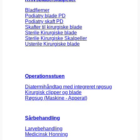
Bladfjerner
Podiatry blade PD
Podiatry skaft PD
Skafter til kirurgiske blade
Sterile Kirurgiske blade
Sterile Kirurgiske Skalpeller
Usterile Kirurgiske blade
Operationsstuen
Diatermihåndtag med integreret røgsug
Kirurgisk clipper og blade
Røgsug (Maskine - Apperat)
Sårbehandling
Larvebehandling
Medicinsk Honning