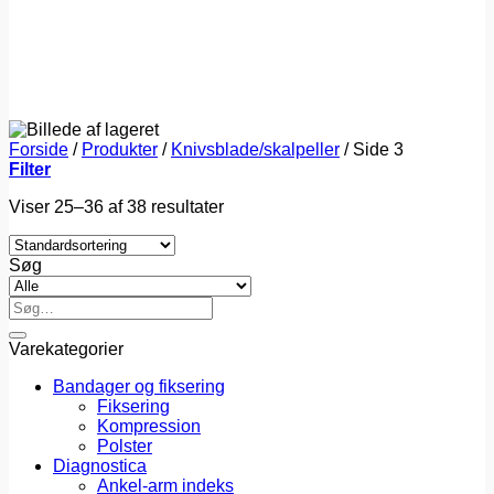
Forside
/
Produkter
/
Knivsblade/skalpeller
/
Side 3
Filter
Viser 25–36 af 38 resultater
Søg
Søg
efter:
Varekategorier
Bandager og fiksering
Fiksering
Kompression
Polster
Diagnostica
Ankel-arm indeks