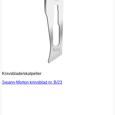
Knivsblade/skalpeller
Swann-Morton knivsblad nr. B/23