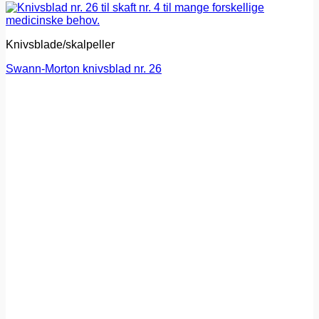
Knivsblade/skalpeller
Swann-Morton knivsblad nr. 26