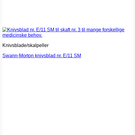
Knivsblade/skalpeller
Swann-Morton knivsblad nr. E/11 SM