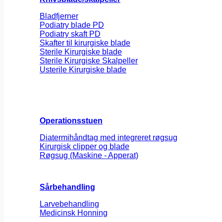
Bladfjerner
Podiatry blade PD
Podiatry skaft PD
Skafter til kirurgiske blade
Sterile Kirurgiske blade
Sterile Kirurgiske Skalpeller
Usterile Kirurgiske blade
Operationsstuen
Diatermihåndtag med integreret røgsug
Kirurgisk clipper og blade
Røgsug (Maskine - Apperat)
Sårbehandling
Larvebehandling
Medicinsk Honning