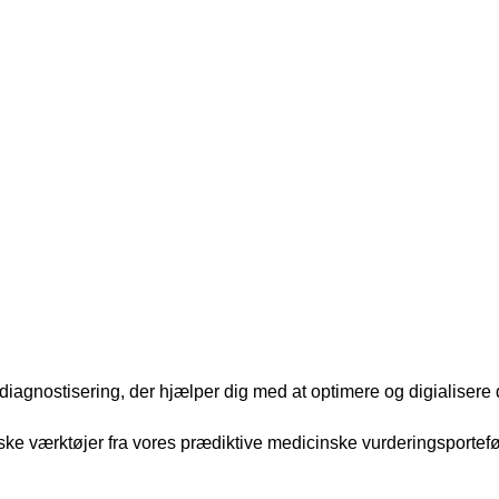
 diagnostisering, der hjælper dig med at optimere og digialiser
e værktøjer fra vores prædiktive medicinske vurderingsportefølj