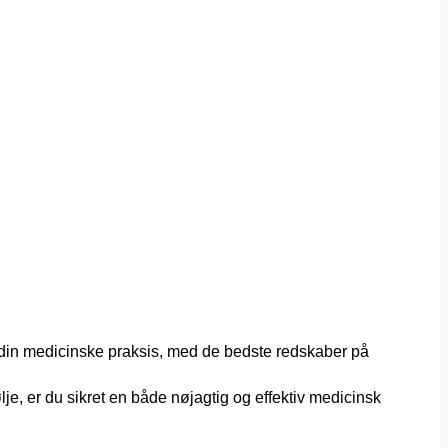
e din medicinske praksis, med de bedste redskaber på
e, er du sikret en både nøjagtig og effektiv medicinsk