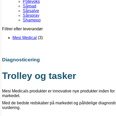
Potevoks
Sårpad
Sårsalve
Sårspray
Shampoo
Filtrer efter leverandør
Mesi Medical
(3)
Diagnosticering
Trolley og tasker
Mesi Medicals produkter er innovative nye produkter inden for
markedet.
Med de bedste redskaber på markedet og pålidelige diagnostisk
vurdering.