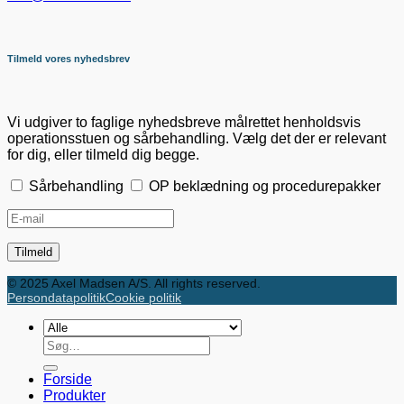
Tilmeld vores nyhedsbrev
Vi udgiver to faglige nyhedsbreve målrettet henholdsvis
operationsstuen og sårbehandling. Vælg det der er relevant
for dig, eller tilmeld dig begge.
Sårbehandling
OP beklædning og procedurepakker
© 2025 Axel Madsen A/S. All rights reserved.
Persondatapolitik
Cookie politik
Søg
efter:
Forside
Produkter