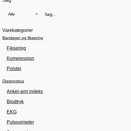
Søg
Søg
efter:
Varekategorier
Bandager og fiksering
Fiksering
Kompression
Polster
Diagnostica
Ankel-arm indeks
Blodtryk
EKG
Pulsoximeter