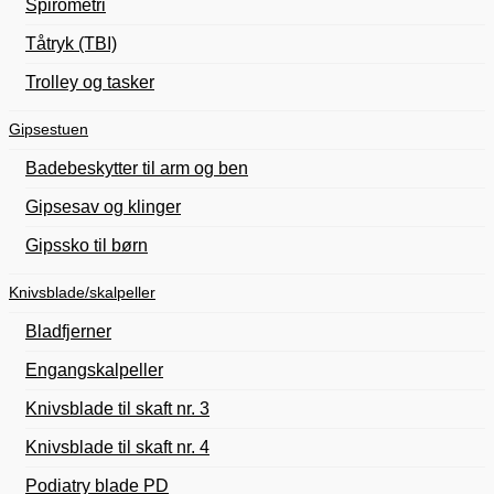
Spirometri
Tåtryk (TBI)
Trolley og tasker
Gipsestuen
Badebeskytter til arm og ben
Gipsesav og klinger
Gipssko til børn
Knivsblade/skalpeller
Bladfjerner
Engangskalpeller
Knivsblade til skaft nr. 3
Knivsblade til skaft nr. 4
Podiatry blade PD