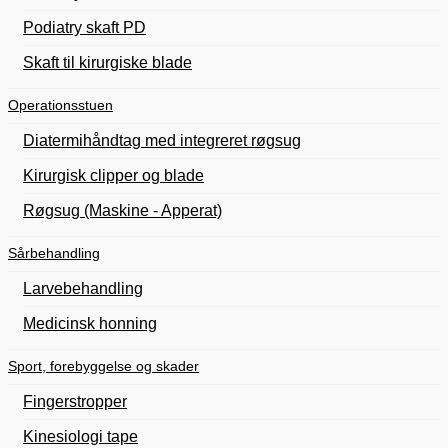
Podiatry skaft PD
Skaft til kirurgiske blade
Operationsstuen
Diatermihåndtag med integreret røgsug
Kirurgisk clipper og blade
Røgsug (Maskine - Apperat)
Sårbehandling
Larvebehandling
Medicinsk honning
Sport, forebyggelse og skader
Fingerstropper
Kinesiologi tape