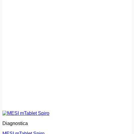
Diagnostica
MESI mTablet Spiro