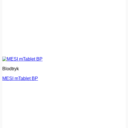
Blodtryk
MESI mTablet BP