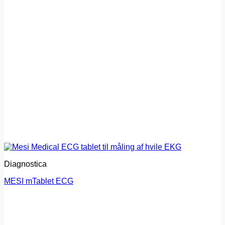
Diagnostica
MESI mTablet ECG