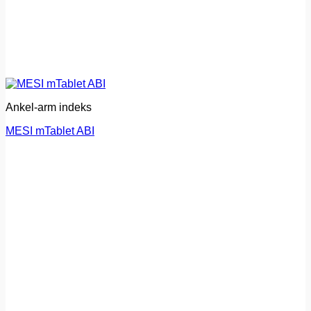
Ankel-arm indeks
MESI mTablet ABI