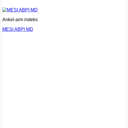
Ankel-arm indeks
MESI ABPI MD