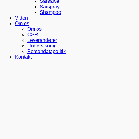
Sårsalve
Sårspray
Shampoo
Viden
Om os
Om os
CSR
Leverandører
Undervisning
Persondatapolitik
Kontakt