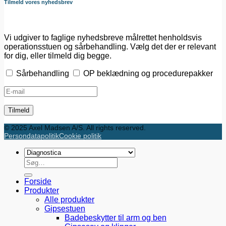
Tilmeld vores nyhedsbrev
Vi udgiver to faglige nyhedsbreve målrettet henholdsvis
operationsstuen og sårbehandling. Vælg det der er relevant
for dig, eller tilmeld dig begge.
Sårbehandling
OP beklædning og procedurepakker
© 2025 Axel Madsen A/S. All rights reserved.
Persondatapolitik
Cookie politik
Søg
efter:
Forside
Produkter
Alle produkter
Gipsestuen
Badebeskytter til arm og ben