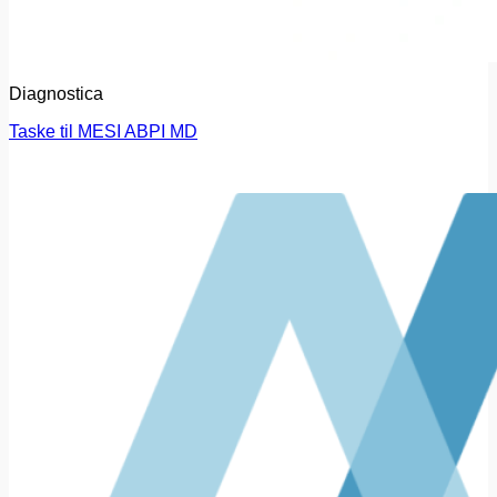
Diagnostica
Taske til MESI ABPI MD